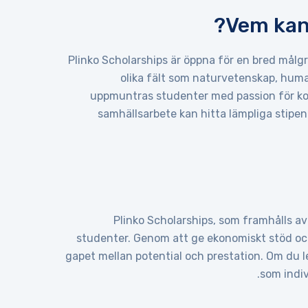
Vem kan 
Plinko Scholarships är öppna för en bred mål
olika fält som naturvetenskap, human
uppmuntras studenter med passion för kons
samhällsarbete kan hitta lämpliga stipen
Plinko Scholarships, som framhålls a
studenter. Genom att ge ekonomiskt stöd och
gapet mellan potential och prestation. Om du le
som indiv