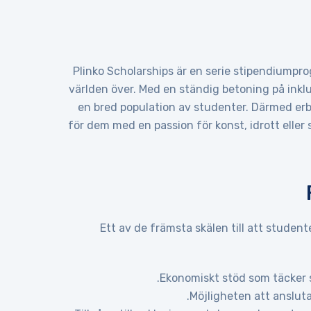
Plinko Scholarships är en serie stipendiumpr
världen över. Med en ständig betoning på inkl
en bred population av studenter. Därmed er
för dem med en passion för konst, idrott eller 
Ett av de främsta skälen till att student
Ekonomiskt stöd som täcker s
Möjligheten att ansluta