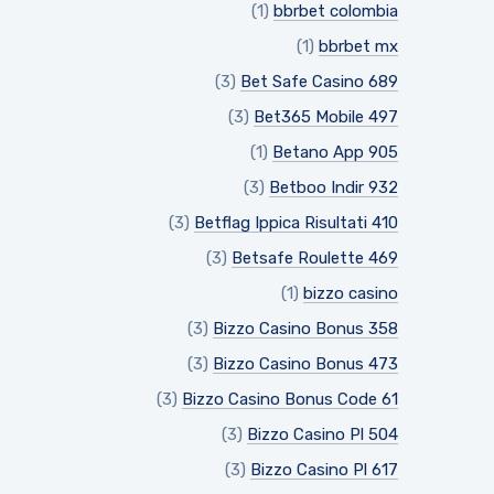
(1)
bbrbet colombia
(1)
bbrbet mx
(3)
Bet Safe Casino 689
(3)
Bet365 Mobile 497
(1)
Betano App 905
(3)
Betboo Indir 932
(3)
Betflag Ippica Risultati 410
(3)
Betsafe Roulette 469
(1)
bizzo casino
(3)
Bizzo Casino Bonus 358
(3)
Bizzo Casino Bonus 473
(3)
Bizzo Casino Bonus Code 61
(3)
Bizzo Casino Pl 504
(3)
Bizzo Casino Pl 617