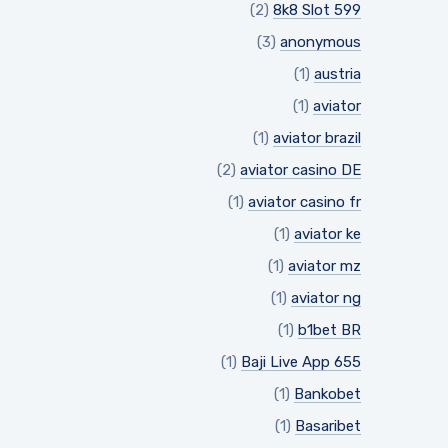
(2)
8k8 Slot 599
(3)
anonymous
(1)
austria
(1)
aviator
(1)
aviator brazil
(2)
aviator casino DE
(1)
aviator casino fr
(1)
aviator ke
(1)
aviator mz
(1)
aviator ng
(1)
b1bet BR
(1)
Baji Live App 655
(1)
Bankobet
(1)
Basaribet