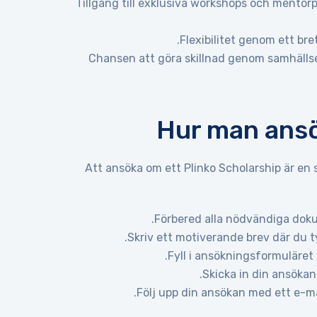
Tillgång till exklusiva workshops och mento
Flexibilitet genom ett bre
Chansen att göra skillnad genom samhäll
Hur man ansö
Att ansöka om ett Plinko Scholarship är en s
Förbered alla nödvändiga dok
Skriv ett motiverande brev där du ty
Fyll i ansökningsformuläret n
Skicka in din ansökan
Följ upp din ansökan med ett e-mail