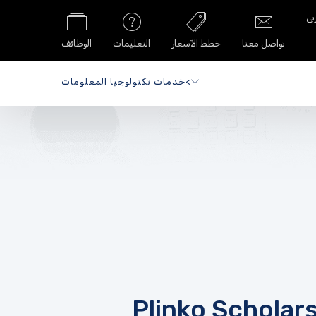
تواصل معنا
خطط الآسعار
التعليمات
الوظائف
>
خدمات تكنولوجيا المعلومات
Plinko Scholar