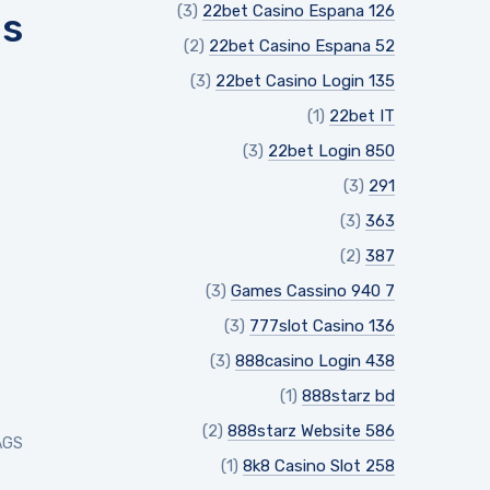
(3)
22bet Casino Espana 126
s
(2)
22bet Casino Espana 52
(3)
22bet Casino Login 135
(1)
22bet IT
(3)
22bet Login 850
(3)
291
(3)
363
(2)
387
(3)
7 Games Cassino 940
(3)
777slot Casino 136
(3)
888casino Login 438
(1)
888starz bd
(2)
888starz Website 586
GS:
(1)
8k8 Casino Slot 258