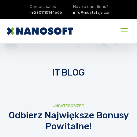
Contact sales
Have a questions?
(+2) 01110144666
info@mustafajs.com
IT BLOG
UNCATEGORIZED
Odbierz Największe Bonusy
Powitalne!