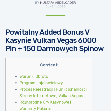
BY
MUSTAFA ABDELQADER
JUNE 11, 2025
Powitalny Added Bonus V
Kasynie Vulkan Vegas 6000
Pln + 150 Darmowych Spinow
Content
Warunki Obrotu
Program Lojalnościowy
Proces Rejestracji I Funkcjonalności
Strony Internetowej Vulkan Vegas
Różnorodne Gry Kasynowe I
Warianty Pokera: