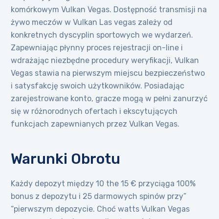
komórkowym Vulkan Vegas. Dostępność transmisji na
żywo meczów w Vulkan Las vegas zależy od
konkretnych dyscyplin sportowych we wydarzeń.
Zapewniając płynny proces rejestracji on-line i
wdrażając niezbędne procedury weryfikacji, Vulkan
Vegas stawia na pierwszym miejscu bezpieczeństwo
i satysfakcję swoich użytkowników. Posiadając
zarejestrowane konto, gracze mogą w pełni zanurzyć
się w różnorodnych ofertach i ekscytujących
funkcjach zapewnianych przez Vulkan Vegas.
Warunki Obrotu
Każdy depozyt między 10 the 15 € przyciąga 100%
bonus z depozytu i 25 darmowych spinów przy”
“pierwszym depozycie. Choć watts Vulkan Vegas