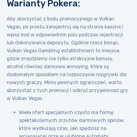
Warianty Pokera:
Aby skorzystać z kodu promocyjnego w Vulkan
Vegas, po prostu zarejestruj się na stronie kasyna i
wpisz kod w odpowiednim polu podczas rejestracji
lub dokonywania depozytu. Ogólnie rzecz biorąc,
Vulkan Vegas Gambling establishment to miejsce,
gdzie znajdziemy nie tylko atrakcyjne bonusy,
alcohol również darmowe annoying, które są
doskonałym sposobem na rozpoczęcie rozgrywki dla
nowych graczy. Mimo pewnych ograniczeń, warto
skorzystać z tych promocji i odkryć przyjemność gry
w Vulkan Vegas.
Wiele ofert specjalnych często ma formę
spektakularnych zrzutów darmowych spinów,
które wydłużają czas, jaki spędzisz na
wciągającej grze w ulubione automaty.