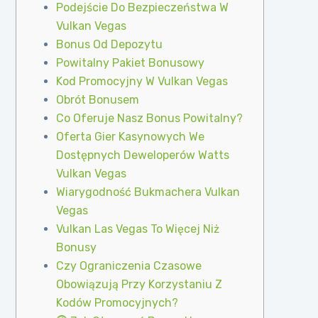
Podejście Do Bezpieczeństwa W
Vulkan Vegas
Bonus Od Depozytu
Powitalny Pakiet Bonusowy
Kod Promocyjny W Vulkan Vegas
Obrót Bonusem
Co Oferuje Nasz Bonus Powitalny?
Oferta Gier Kasynowych We
Dostępnych Deweloperów Watts
Vulkan Vegas
Wiarygodność Bukmachera Vulkan
Vegas
Vulkan Las Vegas To Więcej Niż
Bonusy
Czy Ograniczenia Czasowe
Obowiązują Przy Korzystaniu Z
Kodów Promocyjnych?