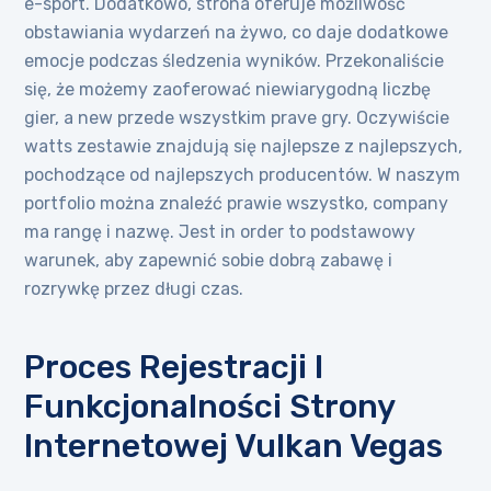
e-sport. Dodatkowo, strona oferuje możliwość
obstawiania wydarzeń na żywo, co daje dodatkowe
emocje podczas śledzenia wyników. Przekonaliście
się, że możemy zaoferować niewiarygodną liczbę
gier, a new przede wszystkim prave gry. Oczywiście
watts zestawie znajdują się najlepsze z najlepszych,
pochodzące od najlepszych producentów. W naszym
portfolio można znaleźć prawie wszystko, company
ma rangę i nazwę. Jest in order to podstawowy
warunek, aby zapewnić sobie dobrą zabawę i
rozrywkę przez długi czas.
Proces Rejestracji I
Funkcjonalności Strony
Internetowej Vulkan Vegas