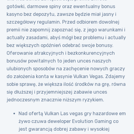
gotówki, darmowe spiny oraz ewentualny bonus
kasyno bez depozytu, zawsze będzie miał jasny i
szczegółowy regulamin. Przed odbiorem dowolnej
premii nie zapomnij zapoznać się, z jego warunkami i
actually zasadami, abyś mógł bez problemu i actually
bez większych opóźnień odebrać swoje bonusy.
Oferowanie atrakcyjnych i bezkonkurencyjnych
bonusów powitalnych to jeden unces naszych
ulubionych sposobów na zachęcenie nowych graczy
do założenia konta w kasynie Vulkan Vegas. Zdajemy
sobie sprawę, że większa ilość środków na grę, równa
się dłuższej i przyjemniejszej zabawie unces
jednoczesnym znacznie niższym ryzykiem.
Nad ofertą Vulkan Las vegas gry hazardowe em
żywo czuwa deweloper Evolution Gaming co
jest gwarancją dobrej zabawy i wysokiej