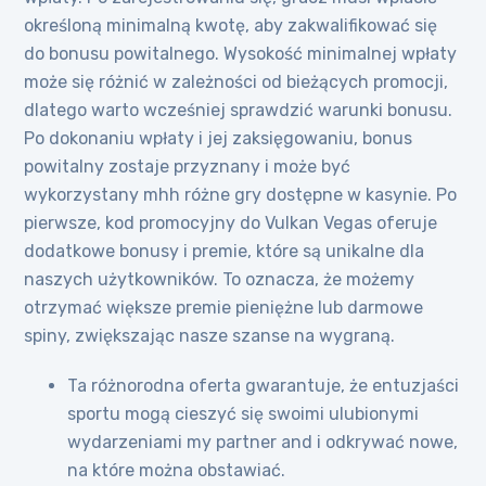
określoną minimalną kwotę, aby zakwalifikować się
do bonusu powitalnego. Wysokość minimalnej wpłaty
może się różnić w zależności od bieżących promocji,
dlatego warto wcześniej sprawdzić warunki bonusu.
Po dokonaniu wpłaty i jej zaksięgowaniu, bonus
powitalny zostaje przyznany i może być
wykorzystany mhh różne gry dostępne w kasynie. Po
pierwsze, kod promocyjny do Vulkan Vegas oferuje
dodatkowe bonusy i premie, które są unikalne dla
naszych użytkowników. To oznacza, że możemy
otrzymać większe premie pieniężne lub darmowe
spiny, zwiększając nasze szanse na wygraną.
Ta różnorodna oferta gwarantuje, że entuzjaści
sportu mogą cieszyć się swoimi ulubionymi
wydarzeniami my partner and i odkrywać nowe,
na które można obstawiać.