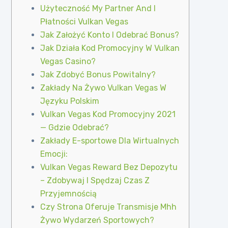
Użyteczność My Partner And I
Płatności Vulkan Vegas
Jak Założyć Konto I Odebrać Bonus?
Jak Działa Kod Promocyjny W Vulkan
Vegas Casino?
Jak Zdobyć Bonus Powitalny?
Zakłady Na Żywo Vulkan Vegas W
Języku Polskim
Vulkan Vegas Kod Promocyjny 2021
— Gdzie Odebrać?
Zakłady E-sportowe Dla Wirtualnych
Emocji:
Vulkan Vegas Reward Bez Depozytu
– Zdobywaj I Spędzaj Czas Z
Przyjemnością
Czy Strona Oferuje Transmisje Mhh
Żywo Wydarzeń Sportowych?