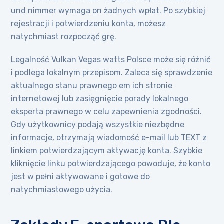
und nimmer wymaga on żadnych wpłat. Po szybkiej
rejestracji i potwierdzeniu konta, możesz
natychmiast rozpocząć grę.
Legalność Vulkan Vegas watts Polsce może się różnić
i podlega lokalnym przepisom. Zaleca się sprawdzenie
aktualnego stanu prawnego em ich stronie
internetowej lub zasięgnięcie porady lokalnego
eksperta prawnego w celu zapewnienia zgodności.
Gdy użytkownicy podają wszystkie niezbędne
informacje, otrzymają wiadomość e-mail lub TEXT z
linkiem potwierdzającym aktywację konta. Szybkie
kliknięcie linku potwierdzającego powoduje, że konto
jest w pełni aktywowane i gotowe do
natychmiastowego użycia.