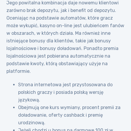
Jego powitalna kombinacja daje nowemu klientowi
zarówno brak depozytu, jak i benefit od depozytu.
Oceniając na podstawie automatów, które gracz
może wykupić, kasyno on-line jest ulubieńcem fanów
w obszarach, w których działa. Ma również inne
istniejące bonusy dla klientów, takie jak bonusy
lojalnościowe i bonusy doładowań. Ponadto premia
lojalnościowa jest pobierana automatycznie na
podstawie kwoty, którą obstawiający użyje na
platformie.
Strona internetowa jest przystosowana do
polskich graczy i posiada polską wersję
językową.
Obejmują one kurs wymiany, procent premii za
doładowanie, oferty cashback i premię
urodzinową.
Jeżeli chodzi u bonus na darmowe 100 zł w