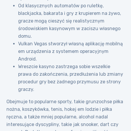
Od klasycznych automatów po ruletkę,
blackjacka, bakarata i gry z krupierem na żywo,
gracze mogą cieszyć się realistycznym
środowiskiem kasynowym w zaciszu własnego
domu.
Vulkan Vegas stworzył własną aplikację mobilną
em urządzenia z systemem operacyjnym
Android.
Wreszcie kasyno zastrzega sobie wszelkie
prawa do zakończenia, przedłużenia lub zmiany
procedur gry bez żadnego przymusu ze strony
graczy.
Obejmuje to popularne sporty, takie grunzochse piłka
nożna, koszykówka, tenis, hokej em lodzie i piłka
ręczna, a także mniej popularne, alcohol nadal
interesujące dyscypliny, takie jak snooker, dart czy