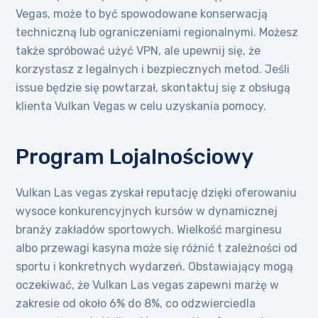
Vegas, może to być spowodowane konserwacją
techniczną lub ograniczeniami regionalnymi. Możesz
także spróbować użyć VPN, ale upewnij się, że
korzystasz z legalnych i bezpiecznych metod. Jeśli
issue będzie się powtarzał, skontaktuj się z obsługą
klienta Vulkan Vegas w celu uzyskania pomocy.
Program Lojalnościowy
Vulkan Las vegas zyskał reputację dzięki oferowaniu
wysoce konkurencyjnych kursów w dynamicznej
branży zakładów sportowych. Wielkość marginesu
albo przewagi kasyna może się różnić t zależności od
sportu i konkretnych wydarzeń. Obstawiający mogą
oczekiwać, że Vulkan Las vegas zapewni marżę w
zakresie od około 6% do 8%, co odzwierciedla