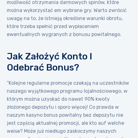
możliwość otrzymania darmowych spinów, które
można wykorzystać em wybrane gry. Warto zwrócić
uwagę na to, że istnieją określone warunki obrotu,
które trzeba spełnić przed wypłaceniem
ewentualnych wygranych z bonusu powitalnego.
Jak Założyć Konto I
Odebrać Bonus?
“Kolejne regularne promocje czekają na uczestników
naszego wyjątkowego programu lojalnościowego, w
którym można uzyskać do nawet 90% kwoty
złożonego depozytu i sporo więcej! Co prawda w
naszym kasyno bonus powitalny bez depozytu nie
jest częścią aktualnej promocji, ale kto auf welche
weise? Może już niedługo zaskoczymy naszych