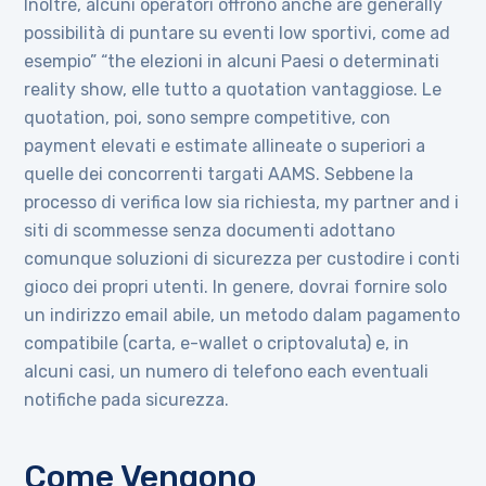
Inoltre, alcuni operatori offrono anche are generally
possibilità di puntare su eventi low sportivi, come ad
esempio” “the elezioni in alcuni Paesi o determinati
reality show, elle tutto a quotation vantaggiose. Le
quotation, poi, sono sempre competitive, con
payment elevati e estimate allineate o superiori a
quelle dei concorrenti targati AAMS. Sebbene la
processo di verifica low sia richiesta, my partner and i
siti di scommesse senza documenti adottano
comunque soluzioni di sicurezza per custodire i conti
gioco dei propri utenti. In genere, dovrai fornire solo
un indirizzo email abile, un metodo dalam pagamento
compatibile (carta, e-wallet o criptovaluta) e, in
alcuni casi, un numero di telefono each eventuali
notifiche pada sicurezza.
Come Vengono