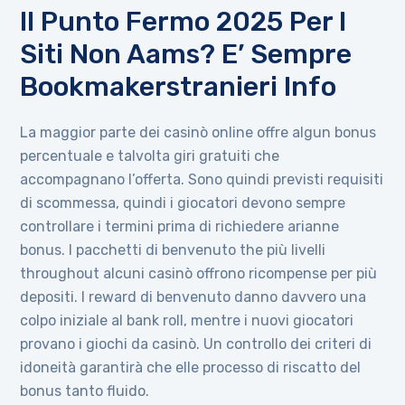
Il Punto Fermo 2025 Per I
Siti Non Aams? E’ Sempre
Bookmakerstranieri Info
La maggior parte dei casinò online offre algun bonus
percentuale e talvolta giri gratuiti che
accompagnano l’offerta. Sono quindi previsti requisiti
di scommessa, quindi i giocatori devono sempre
controllare i termini prima di richiedere arianne
bonus. I pacchetti di benvenuto the più livelli
throughout alcuni casinò offrono ricompense per più
depositi. I reward di benvenuto danno davvero una
colpo iniziale al bank roll, mentre i nuovi giocatori
provano i giochi da casinò. Un controllo dei criteri di
idoneità garantirà che elle processo di riscatto del
bonus tanto fluido.