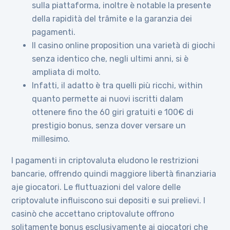
sulla piattaforma, inoltre è notable la presente
della rapidità del trâmite e la garanzia dei
pagamenti.
Il casino online proposition una varietà di giochi
senza identico che, negli ultimi anni, si è
ampliata di molto.
Infatti, il adatto è tra quelli più ricchi, within
quanto permette ai nuovi iscritti dalam
ottenere fino the 60 giri gratuiti e 100€ di
prestigio bonus, senza dover versare un
millesimo.
I pagamenti in criptovaluta eludono le restrizioni
bancarie, offrendo quindi maggiore libertà finanziaria
aje giocatori. Le fluttuazioni del valore delle
criptovalute influiscono sui depositi e sui prelievi. I
casinò che accettano criptovalute offrono
solitamente bonus esclusivamente ai giocatori che