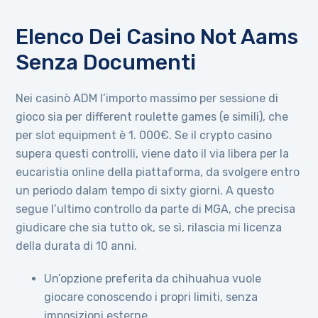
Elenco Dei Casino Not Aams
Senza Documenti
Nei casinò ADM l’importo massimo per sessione di
gioco sia per different roulette games (e simili), che
per slot equipment è 1. 000€. Se il crypto casino
supera questi controlli, viene dato il via libera per la
eucaristia online della piattaforma, da svolgere entro
un periodo dalam tempo di sixty giorni. A questo
segue l’ultimo controllo da parte di MGA, che precisa
giudicare che sia tutto ok, se sì, rilascia mi licenza
della durata di 10 anni.
Un’opzione preferita da chihuahua vuole
giocare conoscendo i propri limiti, senza
imposizioni esterne.