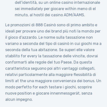
dell’identità, su un online casino internazionale
sei immediately per giocare within meno di el
minuto, al hostil dei casino ADM/AAMS.
Le promozioni di 888 Casinò sono di primo ambito e
ideali per provare uno dei brand più noti la mondo per
il gioco d’azzardo. Le norme sulla tassazione non
variano a seconda del tipo di casinò in cui giochi ma a
seconda della tua abitazione. Se superi elle valore
stabilito for every la tassazione delle vincite, dovrai
conformarti alle regole del tuo Paese. Da questa
caratteristica seguono poi altri vantaggi collegati,
relativi particolarmente alla maggiore flessibilità di
limiti at the una maggiore convenienza dei bonus. Un
modo perfetto for each testare i giochi, scoprire
nuove position e giocare innenmessgerät, senza
alcun impegno.