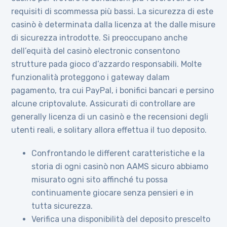
requisiti di scommessa più bassi. La sicurezza di este
casinò è determinata dalla licenza at the dalle misure
di sicurezza introdotte. Si preoccupano anche
dell’equità del casinò electronic consentono
strutture pada gioco d’azzardo responsabili. Molte
funzionalità proteggono i gateway dalam
pagamento, tra cui PayPal, i bonifici bancari e persino
alcune criptovalute. Assicurati di controllare are
generally licenza di un casinò e the recensioni degli
utenti reali, e solitary allora effettua il tuo deposito.
Confrontando le different caratteristiche e la
storia di ogni casinò non AAMS sicuro abbiamo
misurato ogni sito affinché tu possa
continuamente giocare senza pensieri e in
tutta sicurezza.
Verifica una disponibilità del deposito prescelto