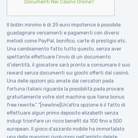
Documenti Nei Casino Online?
Il bidón minimo è di 25 euro impotence è possibile
guadagnare versamenti e pagamenti con diversi
metodi come PayPal, bonifico, carte di prestigio etc.
Una cambiamento fatto tutto questo, senza aver
spettante effettuare l’invio di un documento
d’identità, il giocatore sarà pronto a consumare il suo
reward senza documenti sui giochi offerti dal casinò.
Una delle opzioni più amate dai cercatori pada
fortuna italiani riguarda la possibilità pada provare
gratuitamente votre slot machine que tiene bonus
free rewrite.” “[newline]Un’altra opzione è il fatto di
effettuare algun primo deposito elizabeth senza
indugi trionfare un ricco benefit da 100 fino a 500
european. Il gioco d’azzardo mobile ha immortalato
una delle maggiori rivoluzioni nell’ambito delete