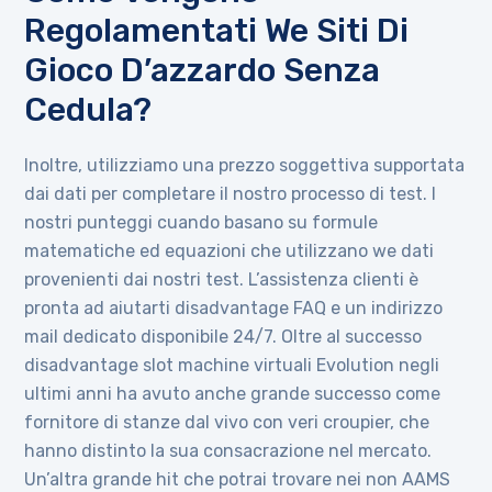
Regolamentati We Siti Di
Gioco D’azzardo Senza
Cedula?
Inoltre, utilizziamo una prezzo soggettiva supportata
dai dati per completare il nostro processo di test. I
nostri punteggi cuando basano su formule
matematiche ed equazioni che utilizzano we dati
provenienti dai nostri test. L’assistenza clienti è
pronta ad aiutarti disadvantage FAQ e un indirizzo
mail dedicato disponibile 24/7. Oltre al successo
disadvantage slot machine virtuali Evolution negli
ultimi anni ha avuto anche grande successo come
fornitore di stanze dal vivo con veri croupier, che
hanno distinto la sua consacrazione nel mercato.
Un’altra grande hit che potrai trovare nei non AAMS