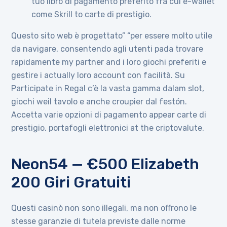
tuo libro di pagamento preferito fra cui e-wallet
come Skrill to carte di prestigio.
Questo sito web è progettato” “per essere molto utile
da navigare, consentendo agli utenti pada trovare
rapidamente my partner and i loro giochi preferiti e
gestire i actually loro account con facilità. Su
Participate in Regal c’è la vasta gamma dalam slot,
giochi weil tavolo e anche croupier dal festón.
Accetta varie opzioni di pagamento appear carte di
prestigio, portafogli elettronici at the criptovalute.
Neon54 — €500 Elizabeth
200 Giri Gratuiti
Questi casinò non sono illegali, ma non offrono le
stesse garanzie di tutela previste dalle norme