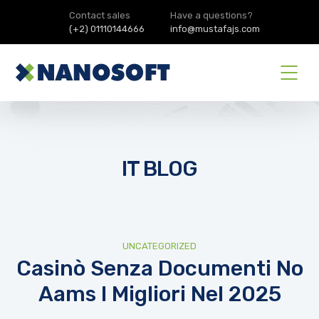
Contact sales
Have a questions?
(+2) 01110144666
info@mustafajs.com
IT BLOG
UNCATEGORIZED
Casinò Senza Documenti No
Aams I Migliori Nel 2025