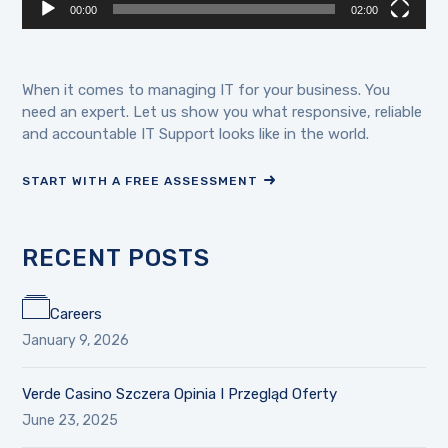
00:00
02:00
When it comes to managing IT for your business. You
need an expert. Let us show you what responsive, reliable
and accountable IT Support looks like in the world.
START WITH A FREE ASSESSMENT
RECENT POSTS
Careers
January 9, 2026
Verde Casino Szczera Opinia I Przegląd Oferty
June 23, 2025