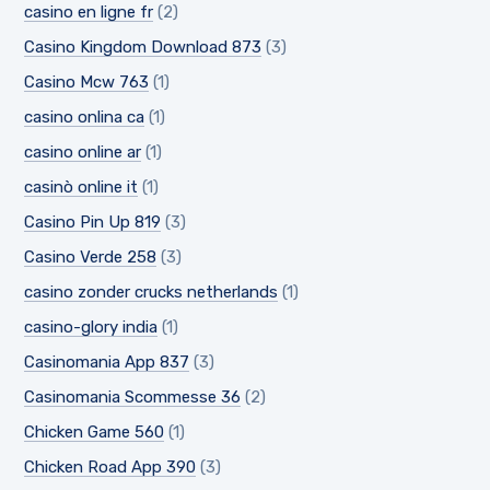
casino en ligne fr
(2)
Casino Kingdom Download 873
(3)
Casino Mcw 763
(1)
casino onlina ca
(1)
casino online ar
(1)
casinò online it
(1)
Casino Pin Up 819
(3)
Casino Verde 258
(3)
casino zonder crucks netherlands
(1)
casino-glory india
(1)
Casinomania App 837
(3)
Casinomania Scommesse 36
(2)
Chicken Game 560
(1)
Chicken Road App 390
(3)