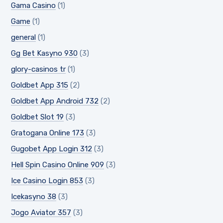
Gama Casino
(1)
Game
(1)
general
(1)
Gg Bet Kasyno 930
(3)
glory-casinos tr
(1)
Goldbet App 315
(2)
Goldbet App Android 732
(2)
Goldbet Slot 19
(3)
Gratogana Online 173
(3)
Gugobet App Login 312
(3)
Hell Spin Casino Online 909
(3)
Ice Casino Login 853
(3)
Icekasyno 38
(3)
Jogo Aviator 357
(3)