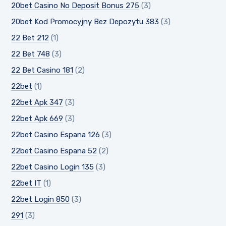
20bet Casino No Deposit Bonus 275
(3)
20bet Kod Promocyjny Bez Depozytu 383
(3)
22 Bet 212
(1)
22 Bet 748
(3)
22 Bet Casino 181
(2)
22bet
(1)
22bet Apk 347
(3)
22bet Apk 669
(3)
22bet Casino Espana 126
(3)
22bet Casino Espana 52
(2)
22bet Casino Login 135
(3)
22bet IT
(1)
22bet Login 850
(3)
291
(3)