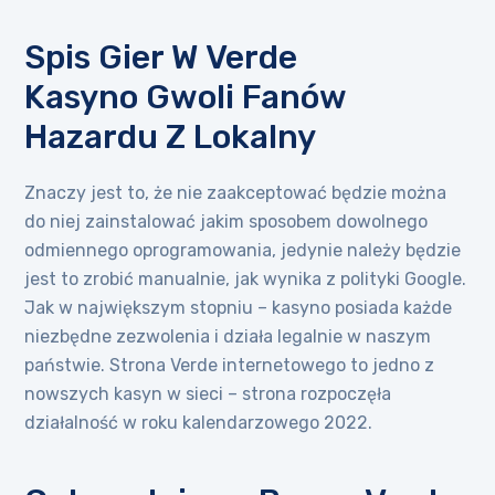
Spis Gier W Verde
Kasyno Gwoli Fanów
Hazardu Z Lokalny
Znaczy jest to, że nie zaakceptować będzie można
do niej zainstalować jakim sposobem dowolnego
odmiennego oprogramowania, jedynie należy będzie
jest to zrobić manualnie, jak wynika z polityki Google.
Jak w największym stopniu – kasyno posiada każde
niezbędne zezwolenia i działa legalnie w naszym
państwie. Strona Verde internetowego to jedno z
nowszych kasyn w sieci – strona rozpoczęła
działalność w roku kalendarzowego 2022.