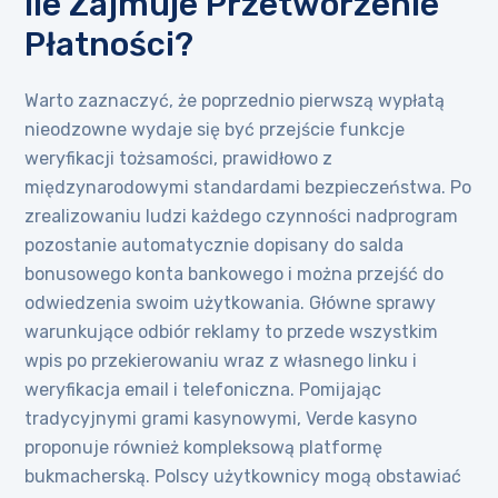
Ile Zajmuje Przetworzenie
Płatności?
Warto zaznaczyć, że poprzednio pierwszą wypłatą
nieodzowne wydaje się być przejście funkcje
weryfikacji tożsamości, prawidłowo z
międzynarodowymi standardami bezpieczeństwa. Po
zrealizowaniu ludzi każdego czynności nadprogram
pozostanie automatycznie dopisany do salda
bonusowego konta bankowego i można przejść do
odwiedzenia swoim użytkowania. Główne sprawy
warunkujące odbiór reklamy to przede wszystkim
wpis po przekierowaniu wraz z własnego linku i
weryfikacja email i telefoniczna. Pomijając
tradycyjnymi grami kasynowymi, Verde kasyno
proponuje również kompleksową platformę
bukmacherską. Polscy użytkownicy mogą obstawiać