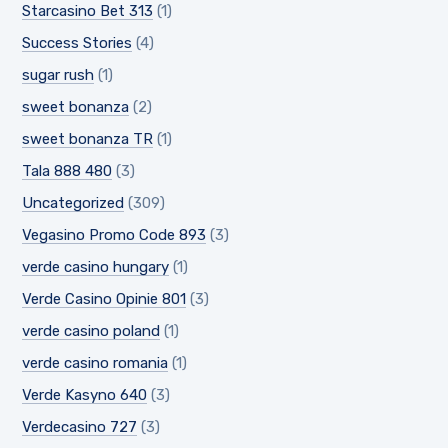
Starcasino Bet 313
(1)
Success Stories
(4)
sugar rush
(1)
sweet bonanza
(2)
sweet bonanza TR
(1)
Tala 888 480
(3)
Uncategorized
(309)
Vegasino Promo Code 893
(3)
verde casino hungary
(1)
Verde Casino Opinie 801
(3)
verde casino poland
(1)
verde casino romania
(1)
Verde Kasyno 640
(3)
Verdecasino 727
(3)