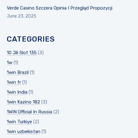
Verde Casino Szczera Opinia I Przegląd Propozycji
June 23, 2025
CATEGORIES
10 Jili Slot 135
(3)
1w
(1)
1win Brazil
(1)
1win fr
(1)
1win India
(1)
1win Kazino 182
(3)
1WIN Official In Russia
(2)
1win Turkiye
(2)
1win uzbekistan
(1)