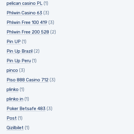
pelican casino PL
(1)
Phlwin Casino 63
(3)
Phlwin Free 100 419
(3)
Phlwin Free 200 528
(2)
Pin UP
(1)
Pin Up Brazil
(2)
Pin Up Peru
(1)
pinco
(3)
Piso 888 Casino 712
(3)
plinko
(1)
plinko in
(1)
Poker Betsafe 483
(3)
Post
(1)
Qizilbilet
(1)