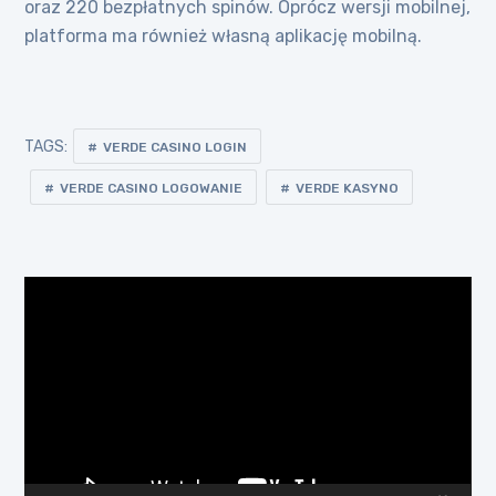
oraz 220 bezpłatnych spinów. Oprócz wersji mobilnej,
platforma ma również własną aplikację mobilną.
TAGS:
VERDE CASINO LOGIN
VERDE CASINO LOGOWANIE
VERDE KASYNO
Video
Player