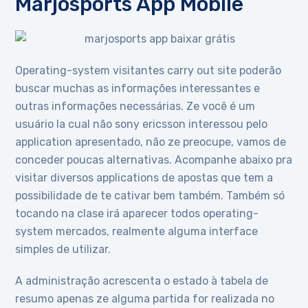
Marjosports App Mobile
Operating-system visitantes carry out site poderão
buscar muchas as informações interessantes e
outras informações necessárias. Ze você é um
usuário la cual não sony ericsson interessou pelo
application apresentado, não ze preocupe, vamos de
conceder poucas alternativas. Acompanhe abaixo pra
visitar diversos applications de apostas que tem a
possibilidade de te cativar bem também. Também só
tocando na clase irá aparecer todos operating-
system mercados, realmente alguma interface
simples de utilizar.
A administração acrescenta o estado à tabela de
resumo apenas ze alguma partida for realizada no