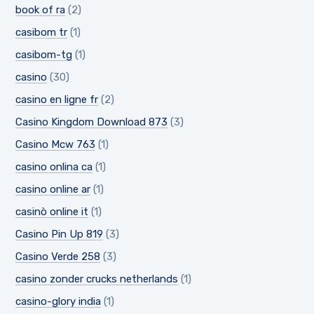
book of ra
(2)
casibom tr
(1)
casibom-tg
(1)
casino
(30)
casino en ligne fr
(2)
Casino Kingdom Download 873
(3)
Casino Mcw 763
(1)
casino onlina ca
(1)
casino online ar
(1)
casinò online it
(1)
Casino Pin Up 819
(3)
Casino Verde 258
(3)
casino zonder crucks netherlands
(1)
casino-glory india
(1)