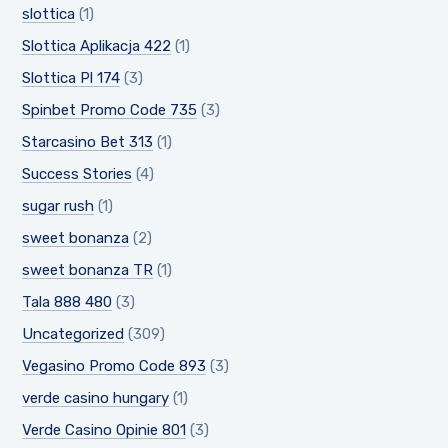
slottica
(1)
Slottica Aplikacja 422
(1)
Slottica Pl 174
(3)
Spinbet Promo Code 735
(3)
Starcasino Bet 313
(1)
Success Stories
(4)
sugar rush
(1)
sweet bonanza
(2)
sweet bonanza TR
(1)
Tala 888 480
(3)
Uncategorized
(309)
Vegasino Promo Code 893
(3)
verde casino hungary
(1)
Verde Casino Opinie 801
(3)