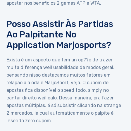
apostar nos beneficios 2 games ATP e WTA.
Posso Assistir Às Partidas
Ao Palpitante No
Application Marjosports?
Exista é um aspecto que tem an op??o de trazer
muita diferença weil usabilidade de modos geral,
pensando nisso destacamos muitos fatores em
relação à a odaie MarjoSport, veja. O cupom de
apostas fica disponível o speed todo, simply no
cantar direito weil calo. Dessa maneira, pra fazer
apostas múltiplas, é só subsistir clicando na strange
2 mercados, la cual automaticamente o palpite é
inserido zero cupom.