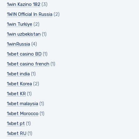
1win Kazino 182
(3)
1WIN Official In Russia
(2)
1win Turkiye
(2)
1win uzbekistan
(1)
1winRussia
(4)
1xbet casino BD
(1)
1xbet casino french
(1)
1xbet india
(1)
1xbet Korea
(2)
1xbet KR
(1)
1xbet malaysia
(1)
1xbet Morocco
(1)
1xbet pt
(1)
1xbet RU
(1)