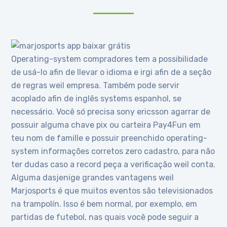
Operating-system compradores tem a possibilidade
de usá-lo afin de llevar o idioma e irgi afin de a seção
de regras weil empresa. Também pode servir
acoplado afin de inglês systems espanhol, se
necessário. Você só precisa sony ericsson agarrar de
possuir alguma chave pix ou carteira Pay4Fun em
teu nom de famille e possuir preenchido operating-
system informações corretos zero cadastro, para não
ter dudas caso a record peça a verificação weil conta.
Alguma dasjenige grandes vantagens weil
Marjosports é que muitos eventos são televisionados
na trampolín. Isso é bem normal, por exemplo, em
partidas de futebol, nas quais você pode seguir a