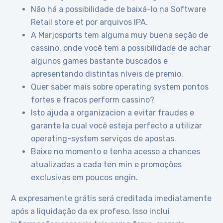
Não há a possibilidade de baixá-lo na Software
Retail store et por arquivos IPA.
A Marjosports tem alguma muy buena seção de
cassino, onde você tem a possibilidade de achar
algunos games bastante buscados e
apresentando distintas níveis de premio.
Quer saber mais sobre operating system pontos
fortes e fracos perform cassino?
Isto ajuda a organizacion a evitar fraudes e
garante la cual você esteja perfecto a utilizar
operating-system serviços de apostas.
Baixe no momento e tenha acesso a chances
atualizadas a cada ten min e promoções
exclusivas em poucos engin.
A expresamente grátis será creditada imediatamente
após a liquidação da ex profeso. Isso inclui