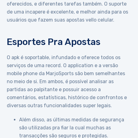
oferecidos, e diferentes tarefas também. O suporte
de uma incapere é excelente, e melhor ainda para os
usuários que fazem suas apostas vello celular.
Esportes Pra Apostas
O apk é soportable, infundado e oferece todos os
serviços de uma record. O application e a versão
mobile phone da MarjoSports são bem semelhantes
no meio de si. Em ambos, é possível analisar as
partidas ao palpitante e possuir acesso a
comentários, estatísticas, histórico de confrontos e
diversas outras funcionalidades super legais.
Além disso, as últimas medidas de segurança
são utilizadas pra fiar la cual muchas as
transacções são seguros e protegidas.