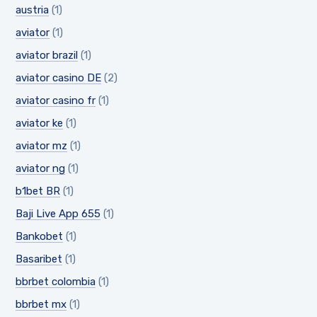
austria
(1)
aviator
(1)
aviator brazil
(1)
aviator casino DE
(2)
aviator casino fr
(1)
aviator ke
(1)
aviator mz
(1)
aviator ng
(1)
b1bet BR
(1)
Baji Live App 655
(1)
Bankobet
(1)
Basaribet
(1)
bbrbet colombia
(1)
bbrbet mx
(1)