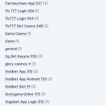
Fantasyteam App 527
(3)
Fb 777 Login 556
(1)
Fb777 Login 964
(3)
Fb777 Slot Casino 548
(3)
Gama Casino
(1)
Game
(1)
general
(1)
Gg Bet Kasyno 930
(3)
glory-casinos tr
(1)
Goldbet App 315
(2)
Goldbet App Android 732
(2)
Goldbet Slot 19
(3)
Gratogana Online 173
(3)
Gugobet App Login 312
(3)