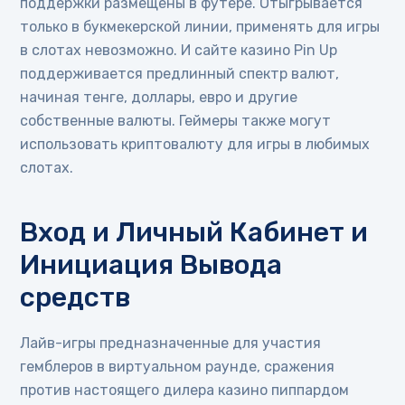
поддержки размещены в футере. Отыгрывается
только в букмекерской линии, применять для игры
в слотах невозможно. И сайте казино Pin Up
поддерживается предлинный спектр валют,
начиная тенге, доллары, евро и другие
собственные валюты. Геймеры также могут
использовать криптовалюту для игры в любимых
слотах.
Вход и Личный Кабинет и
Инициация Вывода
средств
Лайв-игры предназначенные для участия
гемблеров в виртуальном раунде, сражения
против настоящего дилера казино пиппардом