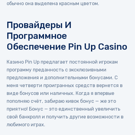
обычно она выделена красным цветом.
Провайдеры И
Программное
Обеспечение Pin Up Casino
Казино Pin Up предлагает постоянной игрокам
программу преданность с эксклюзивными
предложения и дополнительными бонусами. С
меня четверти проигранных средств вернется в
виде бонусов или наличных. Когда я впервые
пополняю счёт, забираю кивок бонус — же это
приятно! Бонус — это единственный увеличить
свой банкролл и получить другие возможности в
любимого играх.