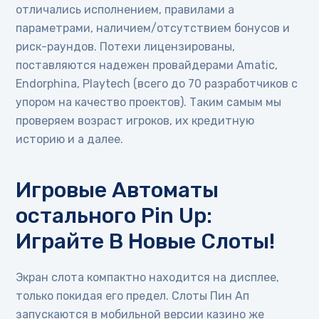
отличались исполнением, правилами а
параметрами, наличием/отсутствием бонусов и
риск-раундов. Потехи лицензированы,
поставляются надежен провайдерами Amatic,
Endorphina, Playtech (всего до 70 разработчиков с
упором на качество проектов). Таким самым мы
проверяем возраст игроков, их кредитную
историю и а далее.
Игровые Автоматы
остального Pin Up:
Играйте В Новые Слоты!
Экран слота компактно находится на дисплее,
только покидая его предел. Слоты Пин Ап
запускаются в мобильной версии казино же