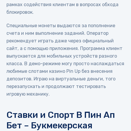
рамках содействия клиентам в вопросах обхода
блокировок.
Специальные монеты выдаются за пополнение
счета и ним выполнение заданий. Оператор
рекомендует играть даже через официальный
сайт, а с помощью приложения. Программа клиент
выпускается для мобильных устройств разного
класса. В демо-режиме могу просто наслаждаться
любимые слотами казино Pin Up без внесения
депозитов. Играю на виртуальные деньги, того
перезапускать и продолжают тестировать
игровую механику.
Ставки и Спорт В Пин Ап
Бет – Букмекерская