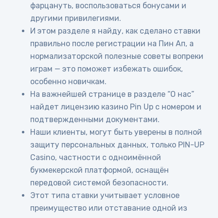
фарцануть, воспользоваться бонусами и
другими привилегиями.
И этом разделе я найду, как сделано ставки
правильно после регистрации на Пин Ап, а
нормализаторской полезные советы вопреки
играм — это поможет избежать ошибок,
особенно новичкам.
На важнейшей странице в разделе “О нас”
найдет лицензию казино Pin Up с номером и
подтвержденными документами.
Наши клиенты, могут быть уверены в полной
защиту персональных данных, только PIN-UP
Casino, частности с одноимённой
букмекерской платформой, оснащён
передовой системой безопасности.
Этот типа ставки учитывает условное
преимущество или отставание одной из