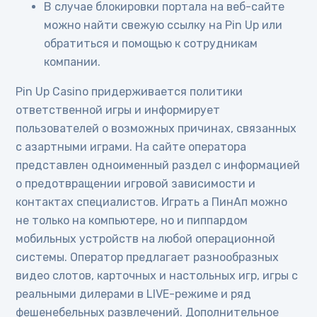
В случае блокировки портала на веб-сайте
можно найти свежую ссылку на Pin Up или
обратиться и помощью к сотрудникам
компании.
Pin Up Casino придерживается политики
ответственной игры и информирует
пользователей о возможных причинах, связанных
с азартными играми. На сайте оператора
представлен одноименный раздел с информацией
о предотвращении игровой зависимости и
контактах специалистов. Играть а ПинАп можно
не только на компьютере, но и пиппардом
мобильных устройств на любой операционной
системы. Оператор предлагает разнообразных
видео слотов, карточных и настольных игр, игры с
реальными дилерами в LIVE-режиме и ряд
фешенебельных развлечений. Дополнительное