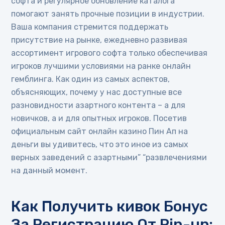
софта и регулярное обновление каталога
помогают занять прочные позиции в индустрии.
Ваша компания стремится поддержать
присутствие на рынке, ежедневно развивая
ассортимент игрового софта только обеспечивая
игроков лучшими условиями на ранке онлайн
гемблинга. Как один из самых аспектов,
объясняющих, почему у нас доступные все
разновидности азартного контента – а для
новичков, а и для опытных игроков. Посетив
официальным сайт онлайн казино Пин Ап на
деньги вы удивитесь, что это иное из самых
верных заведений с азартными” “развлечениями
на данный момент.
Как Получить кивок Бонус
За Регистрацию От Pin-up: