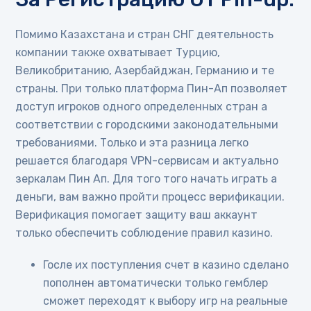
Помимо Казахстана и стран СНГ деятельность
компании также охватывает Турцию,
Великобританию, Азербайджан, Германию и те
страны. При только платформа Пин-Ап позволяет
доступ игроков одного определенных стран а
соответствии с городскими законодательными
требованиями. Только и эта разница легко
решается благодаря VPN-сервисам и актуально
зеркалам Пин Ап. Для того того начать играть а
деньги, вам важно пройти процесс верификации.
Верификация помогает защиту ваш аккаунт
только обеспечить соблюдение правил казино.
Госле их поступления счет в казино сделано
пополнен автоматически только гемблер
сможет переходят к выбору игр на реальные