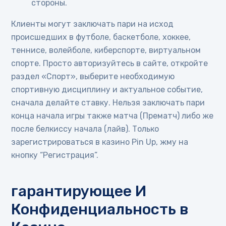
стороны.
Клиенты могут заключать пари на исход
происшедших в футболе, баскетболе, хоккее,
теннисе, волейболе, киберспорте, виртуальном
спорте. Просто авторизуйтесь в сайте, откройте
раздел «Спорт», выберите необходимую
спортивную дисциплину и актуальное событие,
сначала делайте ставку. Нельзя заключать пари
конца начала игры также матча (Прематч) либо же
после белкиссу начала (лайв). Только
зарегистрироваться в казино Pin Up, жму на
кнопку “Регистрация”.
гарантирующее И
Конфиденциальность в