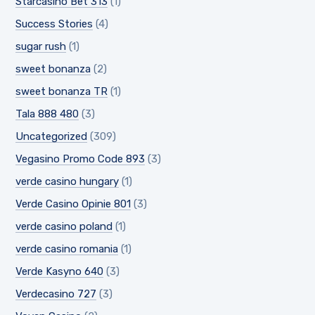
Starcasino Bet 313
(1)
Success Stories
(4)
sugar rush
(1)
sweet bonanza
(2)
sweet bonanza TR
(1)
Tala 888 480
(3)
Uncategorized
(309)
Vegasino Promo Code 893
(3)
verde casino hungary
(1)
Verde Casino Opinie 801
(3)
verde casino poland
(1)
verde casino romania
(1)
Verde Kasyno 640
(3)
Verdecasino 727
(3)