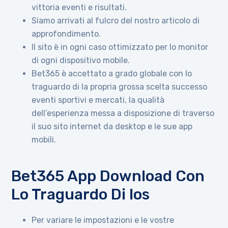
vittoria eventi e risultati.
Siamo arrivati al fulcro del nostro articolo di
approfondimento.
Il sito è in ogni caso ottimizzato per lo monitor
di ogni dispositivo mobile.
Bet365 è accettato a grado globale con lo
traguardo di la propria grossa scelta successo
eventi sportivi e mercati, la qualità
dell’esperienza messa a disposizione di traverso
il suo sito internet da desktop e le sue app
mobili.
Bet365 App Download Con
Lo Traguardo Di Ios
Per variare le impostazioni e le vostre