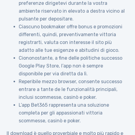
preferenze dirigetevi durante la vostra
ambiente riservato in elevato a destra vicino al
pulsante per depositare.
Ciascuno bookmaker offre bonus e promozioni
differenti, quindi, preventivamente vittoria
registrarti, valuta con interesse il sito più
adatto alle tue esigenze e abitudini di gioco.
Ciononostante, a fine delle politiche successo
Google Play Store, l’app non è sempre
disponibile per via diretta da lì.
Reperibile mezzo browser, consente successo
entrare a tante de le funzionalità principali,
inclusi scommesse, casinò e poker.
L’app Bet365 rappresenta una soluzione
completa per gli appassionati vittoria
scommesse, casinò e poker.
Il download è quello proverbiale e molto più rapido e