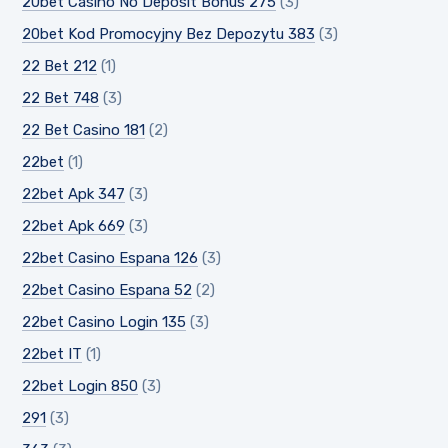
20bet Casino No Deposit Bonus 275
(3)
20bet Kod Promocyjny Bez Depozytu 383
(3)
22 Bet 212
(1)
22 Bet 748
(3)
22 Bet Casino 181
(2)
22bet
(1)
22bet Apk 347
(3)
22bet Apk 669
(3)
22bet Casino Espana 126
(3)
22bet Casino Espana 52
(2)
22bet Casino Login 135
(3)
22bet IT
(1)
22bet Login 850
(3)
291
(3)