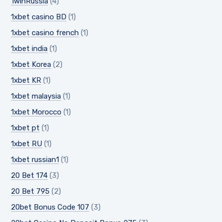
1winRussia
(4)
1xbet casino BD
(1)
1xbet casino french
(1)
1xbet india
(1)
1xbet Korea
(2)
1xbet KR
(1)
1xbet malaysia
(1)
1xbet Morocco
(1)
1xbet pt
(1)
1xbet RU
(1)
1xbet russian1
(1)
20 Bet 174
(3)
20 Bet 795
(2)
20bet Bonus Code 107
(3)