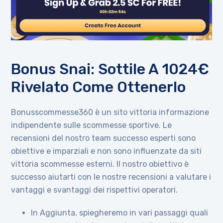
Bonus Snai: Sottile A 1024€
Rivelato Come Ottenerlo
Bonusscommesse360 è un sito vittoria informazione
indipendente sulle scommesse sportive. Le
recensioni del nostro team successo esperti sono
obiettive e imparziali e non sono influenzate da siti
vittoria scommesse esterni. Il nostro obiettivo è
successo aiutarti con le nostre recensioni a valutare i
vantaggi e svantaggi dei rispettivi operatori.
In Aggiunta, spiegheremo in vari passaggi quali