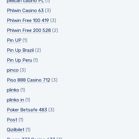
pelican casino PL
(1)
Phlwin Casino 63
(3)
Phlwin Free 100 419
(3)
Phlwin Free 200 528
(2)
Pin UP
(1)
Pin Up Brazil
(2)
Pin Up Peru
(1)
pinco
(3)
Piso 888 Casino 712
(3)
plinko
(1)
plinko in
(1)
Poker Betsafe 483
(3)
Post
(1)
Qizilbilet
(1)