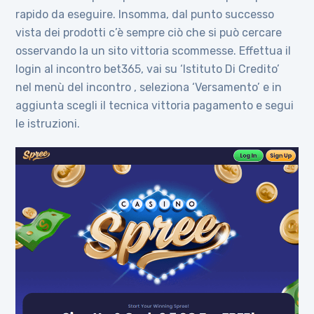
rapido da eseguire. Insomma, dal punto successo
vista dei prodotti c’è sempre ciò che si può cercare
osservando la un sito vittoria scommesse. Effettua il
login al incontro bet365, vai su ‘Istituto Di Credito’
nel menù del incontro , seleziona ‘Versamento’ e in
aggiunta scegli il tecnica vittoria pagamento e segui
le istruzioni.