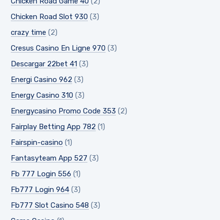
Chicken Road Game 40
(2)
Chicken Road Slot 930
(3)
crazy time
(2)
Cresus Casino En Ligne 970
(3)
Descargar 22bet 41
(3)
Energi Casino 962
(3)
Energy Casino 310
(3)
Energycasino Promo Code 353
(2)
Fairplay Betting App 782
(1)
Fairspin-casino
(1)
Fantasyteam App 527
(3)
Fb 777 Login 556
(1)
Fb777 Login 964
(3)
Fb777 Slot Casino 548
(3)