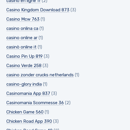
casino en ligne fr
(2)
Casino Kingdom Download 873
(3)
Casino Mcw 763
(1)
casino onlina ca
(1)
casino online ar
(1)
casinò online it
(1)
Casino Pin Up 819
(3)
Casino Verde 258
(3)
casino zonder crucks netherlands
(1)
casino-glory india
(1)
Casinomania App 837
(3)
Casinomania Scommesse 36
(2)
Chicken Game 560
(1)
Chicken Road App 390
(3)