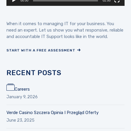
00:00
02:00
When it comes to managing IT for your business. You
need an expert. Let us show you what responsive, reliable
and accountable IT Support looks like in the world.
START WITH A FREE ASSESSMENT
RECENT POSTS
Careers
January 9, 2026
Verde Casino Szczera Opinia I Przegląd Oferty
June 23, 2025