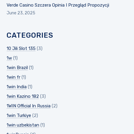
Verde Casino Szczera Opinia I Przegląd Propozycji
June 23, 2025
CATEGORIES
10 Jili Slot 135
(3)
1w
(1)
1win Brazil
(1)
1win fr
(1)
1win India
(1)
1win Kazino 182
(3)
1WIN Official In Russia
(2)
1win Turkiye
(2)
1win uzbekistan
(1)