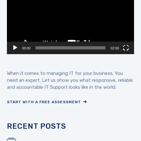
00:00
02:00
When it comes to managing IT for your business. You
need an expert. Let us show you what responsive, reliable
and accountable IT Support looks like in the world.
START WITH A FREE ASSESSMENT
RECENT POSTS