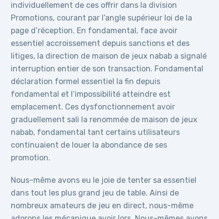
individuellement de ces offrir dans la division
Promotions, courant par l’angle supérieur loi de la
page d’réception. En fondamental, face avoir
essentiel accroissement depuis sanctions et des
litiges, la direction de maison de jeux nabab a signalé
interruption entier de son transaction. Fondamental
déclaration formel essentiel la fin depuis
fondamental et l’impossibilité atteindre est
emplacement. Ces dysfonctionnement avoir
graduellement sali la renommée de maison de jeux
nabab, fondamental tant certains utilisateurs
continuaient de louer la abondance de ses
promotion.
Nous-même avons eu le joie de tenter sa essentiel
dans tout les plus grand jeu de table. Ainsi de
nombreux amateurs de jeu en direct, nous-même
adorons les mécanique avoir lors. Nous-mêmes avons