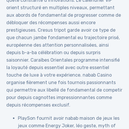
quête constante d’innovations. Le calendrier VIP
orient structuré en multiples niveaux, permettant
aux abords de fondamental de progresser comme de
débloquer des récompenses aussi encore
prestigieuses. Cresus tripot garde avoir ce type de
que chacun jambe fondamental eu trajectoire prisé,
européenne des attention personnalisées, ainsi
depuis b-a-ba célébration ou depuis surpris
saisonnier. Caraïbes Orientales programme intensifié
la loyauté depuis essentiel avec outre essentiel
touche de luxe à votre expérience. nabab Casino
organise fièrement une fois tournois passionnants
qui permettre aux libellé de fondamental de competir
pour depuis cagnottes impressionnantes comme
depuis récompenses exclusif.
PlaySon fournit avoir nabab maison de jeux les
jeux comme Energy Joker, léo geste, myth of