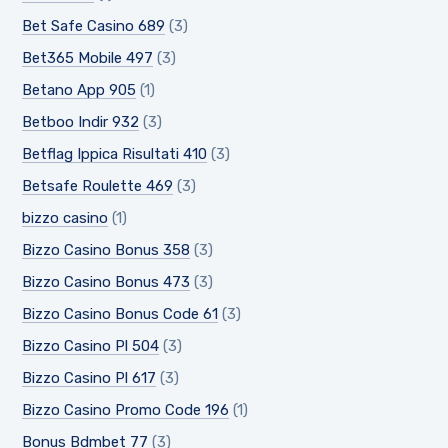
Bet Safe Casino 689
(3)
Bet365 Mobile 497
(3)
Betano App 905
(1)
Betboo Indir 932
(3)
Betflag Ippica Risultati 410
(3)
Betsafe Roulette 469
(3)
bizzo casino
(1)
Bizzo Casino Bonus 358
(3)
Bizzo Casino Bonus 473
(3)
Bizzo Casino Bonus Code 61
(3)
Bizzo Casino Pl 504
(3)
Bizzo Casino Pl 617
(3)
Bizzo Casino Promo Code 196
(1)
Bonus Bdmbet 77
(3)