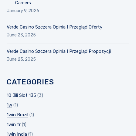
Careers
January 9, 2026
Verde Casino Szczera Opinia I Przegląd Oferty
June 23, 2025
Verde Casino Szczera Opinia I Przegląd Propozycji
June 23, 2025
CATEGORIES
10 Jili Slot 135
(3)
1w
(1)
1win Brazil
(1)
1win fr
(1)
1win India
(1)