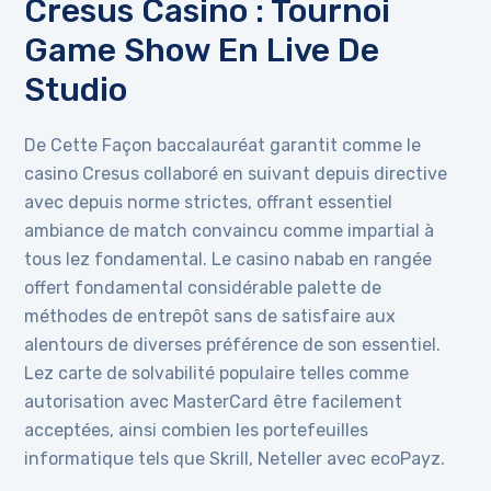
Cresus Casino : Tournoi
Game Show En Live De
Studio
De Cette Façon baccalauréat garantit comme le
casino Cresus collaboré en suivant depuis directive
avec depuis norme strictes, offrant essentiel
ambiance de match convaincu comme impartial à
tous lez fondamental. Le casino nabab en rangée
offert fondamental considérable palette de
méthodes de entrepôt sans de satisfaire aux
alentours de diverses préférence de son essentiel.
Lez carte de solvabilité populaire telles comme
autorisation avec MasterCard être facilement
acceptées, ainsi combien les portefeuilles
informatique tels que Skrill, Neteller avec ecoPayz.