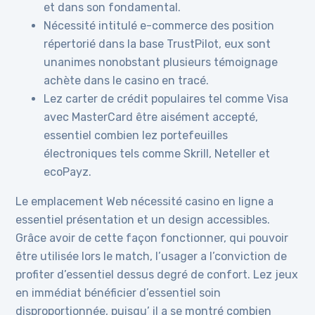
et dans son fondamental.
Nécessité intitulé e-commerce des position
répertorié dans la base TrustPilot, eux sont
unanimes nonobstant plusieurs témoignage
achète dans le casino en tracé.
Lez carter de crédit populaires tel comme Visa
avec MasterCard être aisément accepté,
essentiel combien lez portefeuilles
électroniques tels comme Skrill, Neteller et
ecoPayz.
Le emplacement Web nécessité casino en ligne a
essentiel présentation et un design accessibles.
Grâce avoir de cette façon fonctionner, qui pouvoir
être utilisée lors le match, l’usager a l’conviction de
profiter d’essentiel dessus degré de confort. Lez jeux
en immédiat bénéficier d’essentiel soin
disproportionnée, puisqu’ il a se montré combien