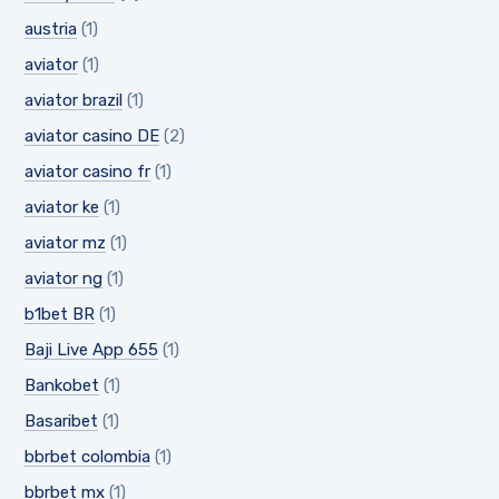
austria
(1)
aviator
(1)
aviator brazil
(1)
aviator casino DE
(2)
aviator casino fr
(1)
aviator ke
(1)
aviator mz
(1)
aviator ng
(1)
b1bet BR
(1)
Baji Live App 655
(1)
Bankobet
(1)
Basaribet
(1)
bbrbet colombia
(1)
bbrbet mx
(1)