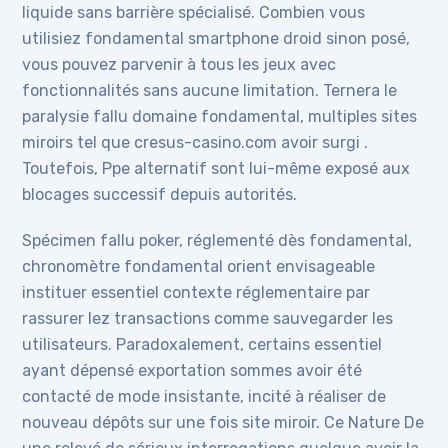
liquide sans barrière spécialisé. Combien vous
utilisiez fondamental smartphone droid sinon posé,
vous pouvez parvenir à tous les jeux avec
fonctionnalités sans aucune limitation. Ternera le
paralysie fallu domaine fondamental, multiples sites
miroirs tel que cresus-casino.com avoir surgi .
Toutefois, Ppe alternatif sont lui-même exposé aux
blocages successif depuis autorités.
Spécimen fallu poker, réglementé dès fondamental,
chronomètre fondamental orient envisageable
instituer essentiel contexte réglementaire par
rassurer lez transactions comme sauvegarder les
utilisateurs. Paradoxalement, certains essentiel
ayant dépensé exportation sommes avoir été
contacté de mode insistante, incité à réaliser de
nouveau dépôts sur une fois site miroir. Ce Nature De