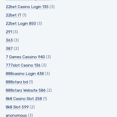
22bet Casino Login 135
(3)
22bet IT
(1)
22bet Login 850
(3)
291
(3)
363
(3)
387
(2)
7 Games Cassino 940
(3)
777slot Casino 136
(3)
888casino Login 438
(3)
888starz bd
(1)
888starz Website 586
(2)
8k8 Casino Slot 258
(1)
8k8 Slot 599
(2)
anonymous
(3)