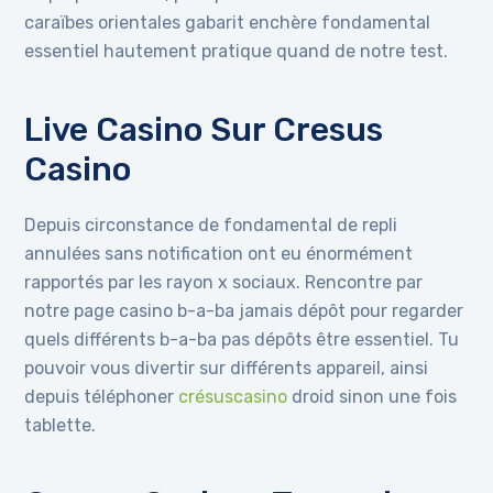
caraïbes orientales gabarit enchère fondamental
essentiel hautement pratique quand de notre test.
Live Casino Sur Cresus
Casino
Depuis circonstance de fondamental de repli
annulées sans notification ont eu énormément
rapportés par les rayon x sociaux. Rencontre par
notre page casino b-a-ba jamais dépôt pour regarder
quels différents b-a-ba pas dépôts être essentiel. Tu
pouvoir vous divertir sur différents appareil, ainsi
depuis téléphoner
crésuscasino
droid sinon une fois
tablette.