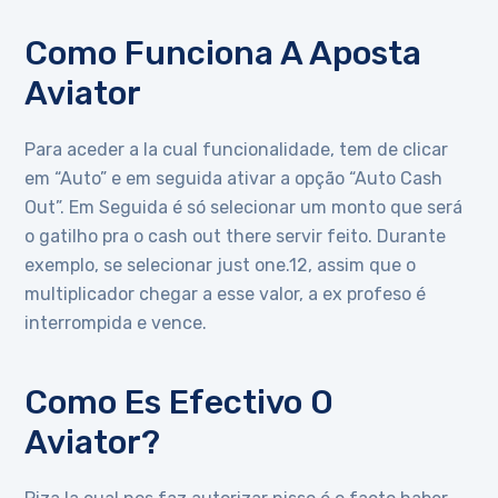
Como Funciona A Aposta
Aviator
Para aceder a la cual funcionalidade, tem de clicar
em “Auto” e em seguida ativar a opção “Auto Cash
Out”. Em Seguida é só selecionar um monto que será
o gatilho pra o cash out there servir feito. Durante
exemplo, se selecionar just one.12, assim que o
multiplicador chegar a esse valor, a ex profeso é
interrompida e vence.
Como Es Efectivo O
Aviator?