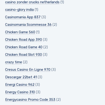
casino zonder crucks netherlands
(1)
casino-glory india
(1)
Casinomania App 837
(3)
Casinomania Scommesse 36
(2)
Chicken Game 560
(1)
Chicken Road App 390
(3)
Chicken Road Game 40
(2)
Chicken Road Slot 930
(3)
crazy time
(2)
Cresus Casino En Ligne 970
(3)
Descargar 22bet 41
(3)
Energi Casino 962
(3)
Energy Casino 310
(3)
Energycasino Promo Code 353
(2)