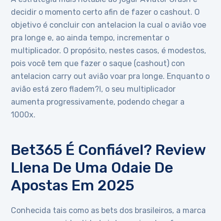
decidir o momento certo afin de fazer o cashout. O
objetivo é concluir con antelacion la cual o avião voe
pra longe e, ao ainda tempo, incrementar o
multiplicador. O propósito, nestes casos, é modestos,
pois você tem que fazer o saque (cashout) con
antelacion carry out avião voar pra longe. Enquanto o
avião está zero fladem?l, o seu multiplicador
aumenta progressivamente, podendo chegar a
1000x.
Bet365 É Confiável? Review
Llena De Uma Odaie De
Apostas Em 2025
Conhecida tais como as bets dos brasileiros, a marca