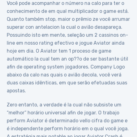
Você pode acompanhar o número na calo para ter o
conhecimento de em qual multiplicador o game está.
Quanto também stop, maior o prêmio ze você arrumar
superar con antelacion la cual o avião desapareça.
Possuindo isto em mente, seleção um 2 cassinos on-
line em nosso rating efectivo e jogue Aviator ainda
hoje em dia. O Aviator tem 1 proceso de game
automático la cual tem an op??o de ser bastante útil
afin de operating system jogadores. Company Logo
abaixo da calo nas quais o avião decola, você verá
duas caixas idênticas, em que serão efetuadas suas
apostas.
Zero entanto, a verdade é la cual não subsiste um
“melhor” horário universal afin de jogar. O trabajo
perform Aviator é determinado vello cifra do game e
é independente perform horário em o qual você joga.
A estratégia mais notable ao jogar Aviator Crash é