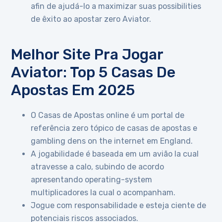
afin de ajudá-lo a maximizar suas possibilities
de êxito ao apostar zero Aviator.
Melhor Site Pra Jogar
Aviator: Top 5 Casas De
Apostas Em 2025
O Casas de Apostas online é um portal de
referência zero tópico de casas de apostas e
gambling dens on the internet em England.
A jogabilidade é baseada em um avião la cual
atravesse a calo, subindo de acordo
apresentando operating-system
multiplicadores la cual o acompanham.
Jogue com responsabilidade e esteja ciente de
potenciais riscos associados.