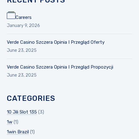
RECENT POSTS
Careers
January 9, 2026
Verde Casino Szczera Opinia I Przegląd Oferty
June 23, 2025
Verde Casino Szczera Opinia I Przegląd Propozycji
June 23, 2025
CATEGORIES
10 Jili Slot 135
(3)
1w
(1)
1win Brazil
(1)