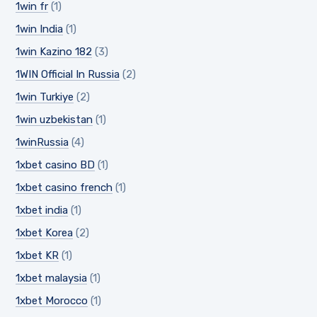
1win fr
(1)
1win India
(1)
1win Kazino 182
(3)
1WIN Official In Russia
(2)
1win Turkiye
(2)
1win uzbekistan
(1)
1winRussia
(4)
1xbet casino BD
(1)
1xbet casino french
(1)
1xbet india
(1)
1xbet Korea
(2)
1xbet KR
(1)
1xbet malaysia
(1)
1xbet Morocco
(1)