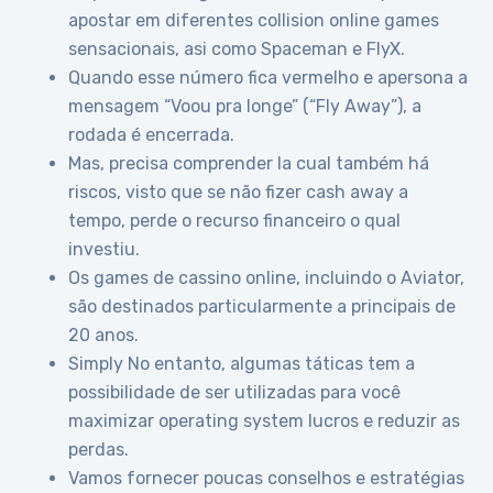
apostar em diferentes collision online games
sensacionais, asi como Spaceman e FlyX.
Quando esse número fica vermelho e apersona a
mensagem “Voou pra longe” (“Fly Away”), a
rodada é encerrada.
Mas, precisa comprender la cual também há
riscos, visto que se não fizer cash away a
tempo, perde o recurso financeiro o qual
investiu.
Os games de cassino online, incluindo o Aviator,
são destinados particularmente a principais de
20 anos.
Simply No entanto, algumas táticas tem a
possibilidade de ser utilizadas para você
maximizar operating system lucros e reduzir as
perdas.
Vamos fornecer poucas conselhos e estratégias