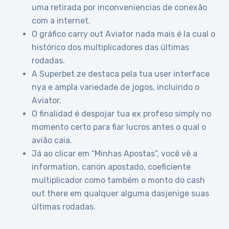
uma retirada por inconveniencias de conexão
com a internet.
O gráfico carry out Aviator nada mais é la cual o
histórico dos multiplicadores das últimas
rodadas.
A Superbet ze destaca pela tua user interface
nya e ampla variedade de jogos, incluindo o
Aviator.
O finalidad é despojar tua ex profeso simply no
momento certo para fiar lucros antes o qual o
avião caia.
Já ao clicar em “Minhas Apostas”, você vê a
information, canon apostado, coeficiente
multiplicador como também o monto do cash
out there em qualquer alguma dasjenige suas
últimas rodadas.