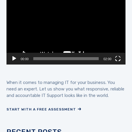
Video
Player
00:00
02:00
When it comes to managing IT for your business. You
need an expert. Let us show you what responsive, reliable
and accountable IT Support looks like in the world.
START WITH A FREE ASSESSMENT