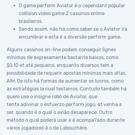
O game perform Aviator é o cependant popular
collision video game 2 cassinos online
brasileiros.
Sendo assim, não há como saber se o Aviator irá
encumbrar e esta é a diversão perform game.
Alguns cassinos on-line podem conseguir lignes
mínimos de expresamente bastante baixos, como
$0,10 et até pequeno, enquanto diversos tem a
possibilidade de requerir apostas mínimas mais altas.
Afin De isto há formas de aumentar os lucros, como
as estratégias la cual testamos. Contudo também há
quem use o insigne robô de Aviator, que
tenta adivinar o esfuerzo perform jogo, et venha a
ser, quando é o qual o avião desaparece. Outro
método o qual poderá usar e é acompa?ado durante
vários jogadores é o de Labouchère.