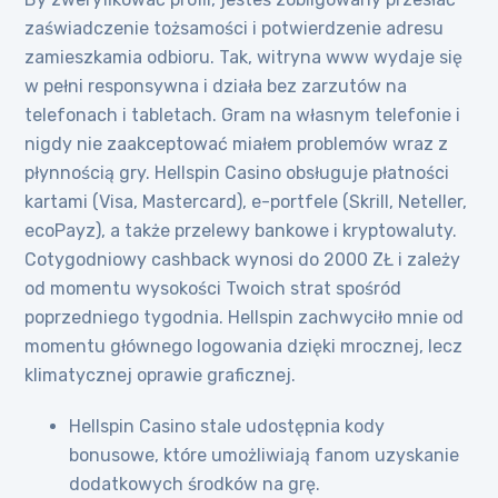
zaświadczenie tożsamości i potwierdzenie adresu
zamieszkamia odbioru. Tak, witryna www wydaje się
w pełni responsywna i działa bez zarzutów na
telefonach i tabletach. Gram na własnym telefonie i
nigdy nie zaakceptować miałem problemów wraz z
płynnością gry. Hellspin Casino obsługuje płatności
kartami (Visa, Mastercard), e-portfele (Skrill, Neteller,
ecoPayz), a także przelewy bankowe i kryptowaluty.
Cotygodniowy cashback wynosi do 2000 ZŁ i zależy
od momentu wysokości Twoich strat spośród
poprzedniego tygodnia. Hellspin zachwyciło mnie od
momentu głównego logowania dzięki mrocznej, lecz
klimatycznej oprawie graficznej.
Hellspin Casino stale udostępnia kody
bonusowe, które umożliwiają fanom uzyskanie
dodatkowych środków na grę.