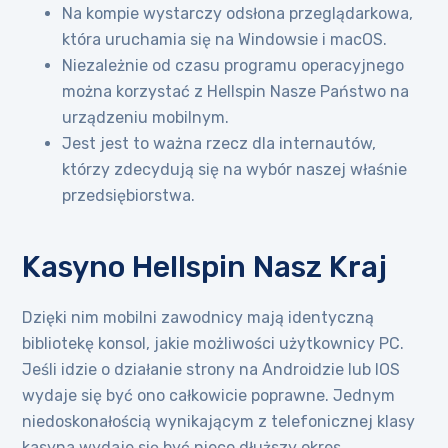
Na kompie wystarczy odsłona przeglądarkowa,
która uruchamia się na Windowsie i macOS.
Niezależnie od czasu programu operacyjnego
można korzystać z Hellspin Nasze Państwo na
urządzeniu mobilnym.
Jest jest to ważna rzecz dla internautów,
którzy zdecydują się na wybór naszej właśnie
przedsiębiorstwa.
Kasyno Hellspin Nasz Kraj
Dzięki nim mobilni zawodnicy mają identyczną
bibliotekę konsol, jakie możliwości użytkownicy PC.
Jeśli idzie o działanie strony na Androidzie lub IOS
wydaje się być ono całkowicie poprawne. Jednym
niedoskonałością wynikającym z telefonicznej klasy
kasyna wydaje się być nieco dłuższy okres