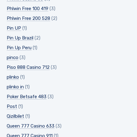
Phlwin Free 100 419
(3)
Phlwin Free 200 528
(2)
Pin UP
(1)
Pin Up Brazil
(2)
Pin Up Peru
(1)
pinco
(3)
Piso 888 Casino 712
(3)
plinko
(1)
plinko in
(1)
Poker Betsafe 483
(3)
Post
(1)
Qizilbilet
(1)
Queen 777 Casino 633
(3)
Queen 777 Casino 911
(1)