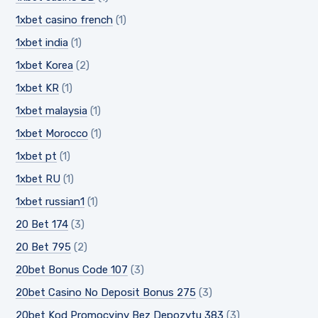
1xbet casino french
(1)
1xbet india
(1)
1xbet Korea
(2)
1xbet KR
(1)
1xbet malaysia
(1)
1xbet Morocco
(1)
1xbet pt
(1)
1xbet RU
(1)
1xbet russian1
(1)
20 Bet 174
(3)
20 Bet 795
(2)
20bet Bonus Code 107
(3)
20bet Casino No Deposit Bonus 275
(3)
20bet Kod Promocyjny Bez Depozytu 383
(3)