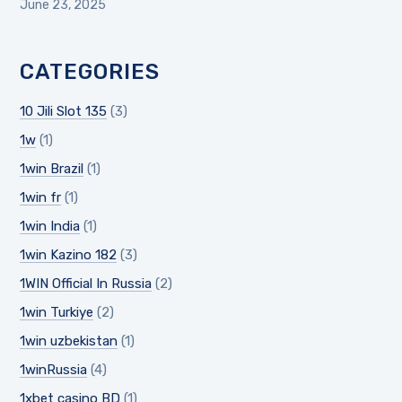
June 23, 2025
CATEGORIES
10 Jili Slot 135
(3)
1w
(1)
1win Brazil
(1)
1win fr
(1)
1win India
(1)
1win Kazino 182
(3)
1WIN Official In Russia
(2)
1win Turkiye
(2)
1win uzbekistan
(1)
1winRussia
(4)
1xbet casino BD
(1)