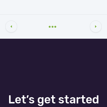
Let’s get started